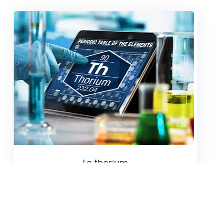
Le thorium
Le thorium se transforme en uranium 233
lorsqu’il est exposé aux neutrons.