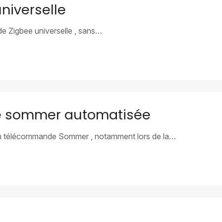
niverselle
e Zigbee universelle , sans…
e sommer automatisée
ion télécommande Sommer , notamment lors de la…