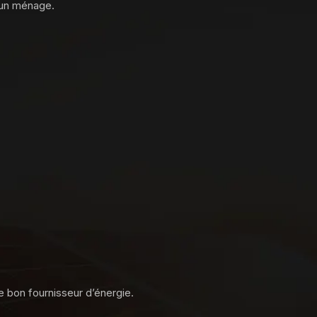
 un ménage.
le bon fournisseur d’énergie.