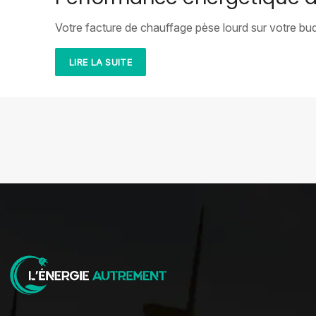
Votre facture de chauffage pèse lourd sur votre b
LIRE LA SUITE