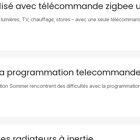
lisé avec télécommande zigbee u
 lumières, TV, chauffage, stores – avec une seule télécommand
 la programmation telecommand
ation Sommer rencontrent des difficultés avec la programmat
s radiateurs à inertie