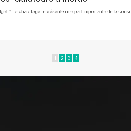
udget ? Le chauffage représente une part importante de la co
1
2
3
4