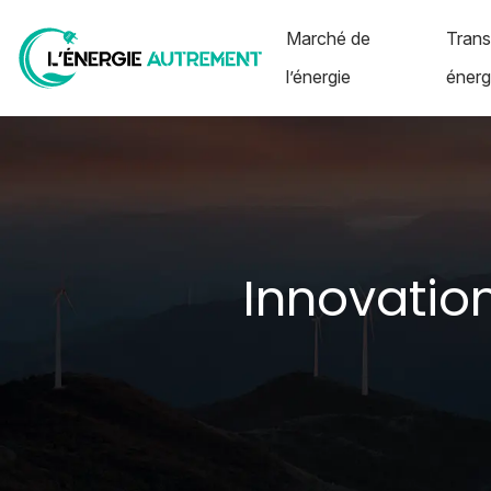
Marché de
Trans
l’énergie
énerg
Innovatio