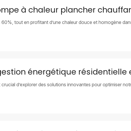
pe à chaleur plancher chauffan
à 60%, tout en profitant d’une chaleur douce et homogène dans
estion énergétique résidentielle 
t crucial d’explorer des solutions innovantes pour optimiser n