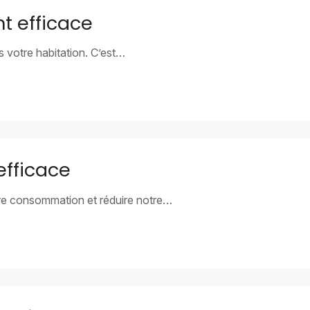
t efficace
 votre habitation. C’est…
efficace
otre consommation et réduire notre…