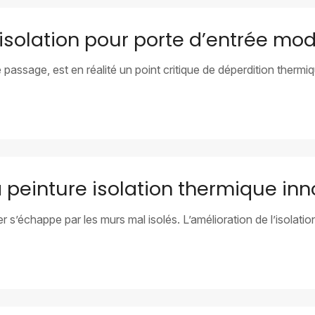
isolation pour porte d’entrée mo
passage, est en réalité un point critique de déperdition therm
a peinture isolation thermique in
 s’échappe par les murs mal isolés. L’amélioration de l’isolati