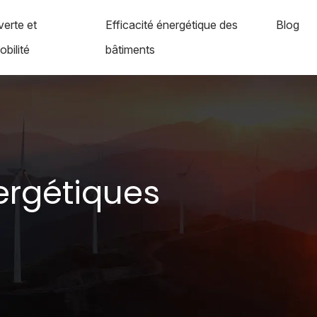
verte et
Efficacité énergétique des
Blog
bilité
bâtiments
ergétiques