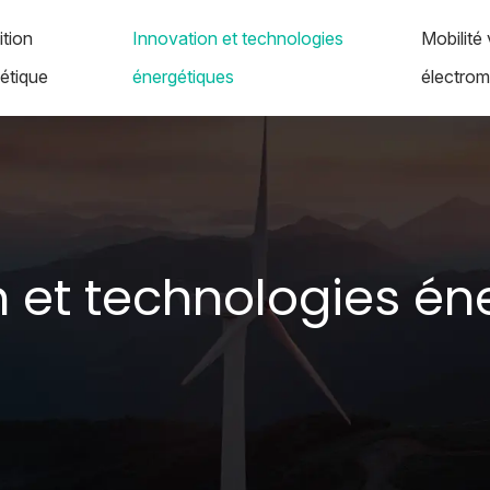
ition
Innovation et technologies
Mobilité 
étique
énergétiques
électromo
n et technologies én