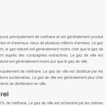
omposé principalement de methane et est généralement produit
antes et d’animaux vieux de plusieurs millions d’années. Le gaz
dant, le gaz naturel est généralement moins cher que le gaz de
ment auprès des compagnies extractives. Le gaz de ville est
aturel est généralement moins pur que le gaz de ville.
ipalement de méthane. Le gaz de ville est distribué par les
tions souterraines. Le gaz de ville est généralement plus cher
nts de distribution en ville.
rel
90% de méthane. Le gaz de ville est acheminé par les mêmes