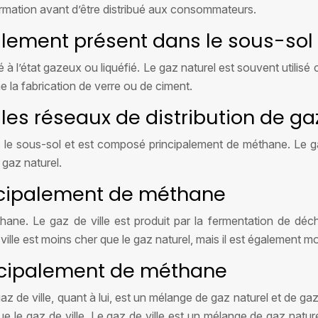
formation avant d’être distribué aux consommateurs.
ellement présent dans le sous-sol
à l’état gazeux ou liquéfié. Le gaz naturel est souvent utilisé
me la fabrication de verre ou de ciment.
 les réseaux de distribution de ga
 le sous-sol et est composé principalement de méthane. Le gaz 
 gaz naturel.
incipalement de méthane
ne. Le gaz de ville est produit par la fermentation de déche
ille est moins cher que le gaz naturel, mais il est également m
incipalement de méthane
 de ville, quant à lui, est un mélange de gaz naturel et de ga
 le gaz de ville. Le gaz de ville est un mélange de gaz natur