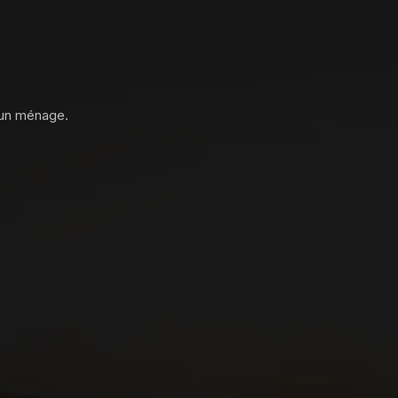
 un ménage.