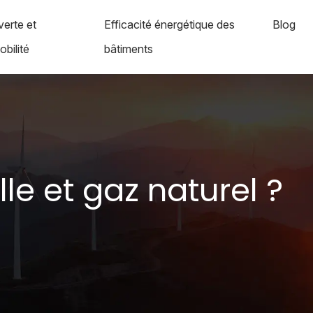
verte et
Efficacité énergétique des
Blog
bilité
bâtiments
lle et gaz naturel ?