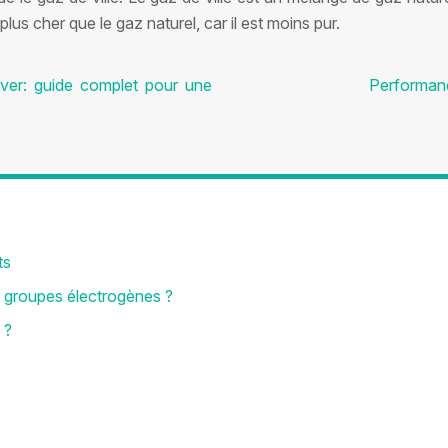
us cher que le gaz naturel, car il est moins pur.
iver: guide complet pour une
Performanc
ts
x groupes électrogènes ?
 ?