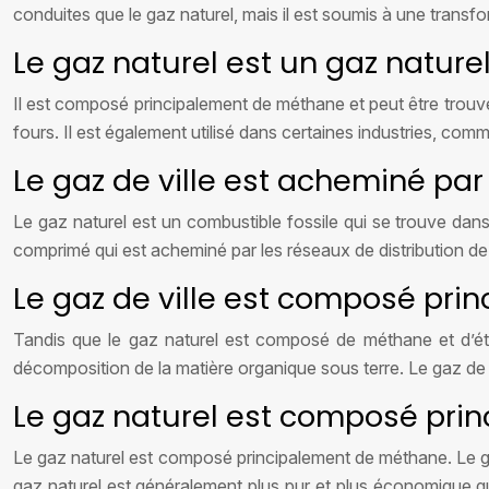
conduites que le gaz naturel, mais il est soumis à une trans
Le gaz naturel est un gaz natur
Il est composé principalement de méthane et peut être trouvé 
fours. Il est également utilisé dans certaines industries, com
Le gaz de ville est acheminé par
Le gaz naturel est un combustible fossile qui se trouve dans
comprimé qui est acheminé par les réseaux de distribution de
Le gaz de ville est composé pr
Tandis que le gaz naturel est composé de méthane et d’étha
décomposition de la matière organique sous terre. Le gaz de v
Le gaz naturel est composé pr
Le gaz naturel est composé principalement de méthane. Le gaz
gaz naturel est généralement plus pur et plus économique que