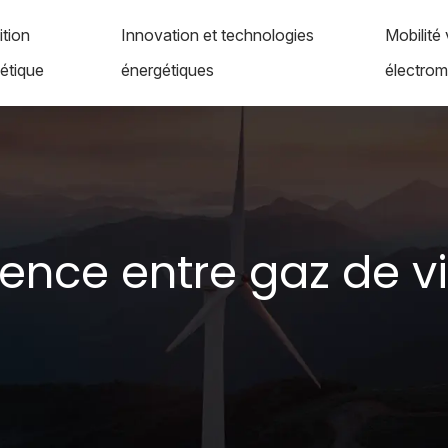
ition
Innovation et technologies
Mobilité 
étique
énergétiques
électromo
rence entre gaz de vi