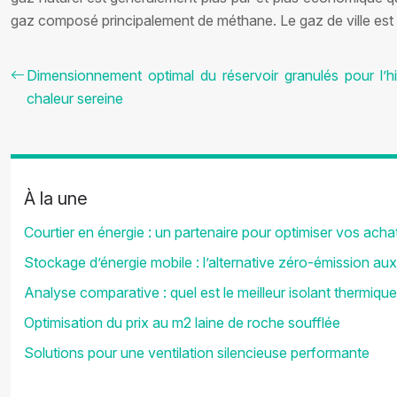
gaz composé principalement de méthane. Le gaz de ville est pl
Dimensionnement optimal du réservoir granulés pour l’h
chaleur sereine
À la une
Courtier en énergie : un partenaire pour optimiser vos acha
Stockage d’énergie mobile : l’alternative zéro-émission au
Analyse comparative : quel est le meilleur isolant thermique
Optimisation du prix au m2 laine de roche soufflée
Solutions pour une ventilation silencieuse performante