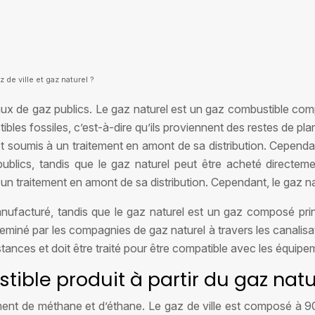
 de ville et gaz naturel ?
seaux de gaz publics. Le gaz naturel est un gaz combustible c
bles fossiles, c’est-à-dire qu’ils proviennent des restes de pl
 est soumis à un traitement en amont de sa distribution. Cepen
z publics, tandis que le gaz naturel peut être acheté directe
 un traitement en amont de sa distribution. Cependant, le gaz n
nufacturé, tandis que le gaz naturel est un gaz composé princ
eminé par les compagnies de gaz naturel à travers les canalisa
stances et doit être traité pour être compatible avec les équipeme
tible produit à partir du gaz natu
ent de méthane et d’éthane. Le gaz de ville est composé à 