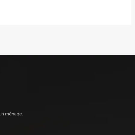
 un ménage.