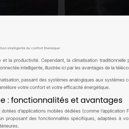
stion intelligente du confort thermique
e et la productivité. Cependant, la climatisation traditionnel
onnectée intelligente, illustrée ici par les avantages de la télé
limatisation, passant des systèmes analogiques aux systèmes c
éliore votre confort et votre efficacité énergétique.
 : fonctionnalités et avantages
tées d’applications mobiles dédiées (comme l’application Fujit
cun proposant des fonctionnalités spécifiques, adaptées à 
térieures.