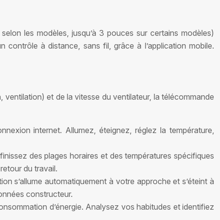
nt selon les modèles, jusqu’à 3 pouces sur certains modèles)
 contrôle à distance, sans fil, grâce à l’application mobile.
ventilation) et de la vitesse du ventilateur, la télécommande
nnexion internet. Allumez, éteignez, réglez la température,
nissez des plages horaires et des températures spécifiques
etour du travail.
tion s’allume automatiquement à votre approche et s’éteint à
onnées constructeur.
 consommation d’énergie. Analysez vos habitudes et identifiez