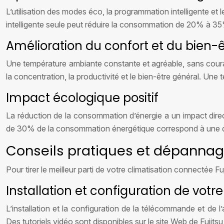
L’utilisation des modes éco, la programmation intelligente e
intelligente seule peut réduire la consommation de 20% à 3
Amélioration du confort et du bien-ê
Une température ambiante constante et agréable, sans courants
la concentration, la productivité et le bien-être général. Une
Impact écologique positif
La réduction de la consommation d’énergie a un impact direc
de 30% de la consommation énergétique correspond à une di
Conseils pratiques et dépannage
Pour tirer le meilleur parti de votre climatisation connectée Fu
Installation et configuration de vot
L’installation et la configuration de la télécommande et de l
Des tutoriels vidéo sont disponibles sur le site Web de Fujitsu 