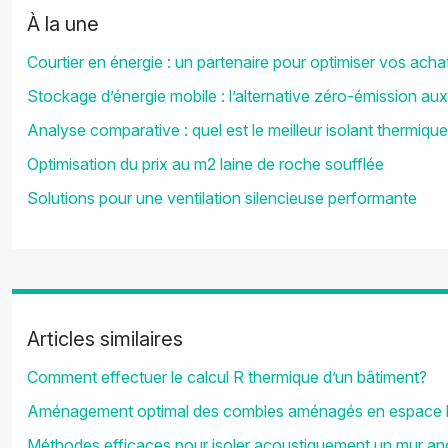
À la une
Courtier en énergie : un partenaire pour optimiser vos acha
Stockage d’énergie mobile : l’alternative zéro-émission au
Analyse comparative : quel est le meilleur isolant thermique
Optimisation du prix au m2 laine de roche soufflée
Solutions pour une ventilation silencieuse performante
Articles similaires
Comment effectuer le calcul R thermique d’un bâtiment?
Aménagement optimal des combles aménagés en espace h
Méthodes efficaces pour isoler acoustiquement un mur an