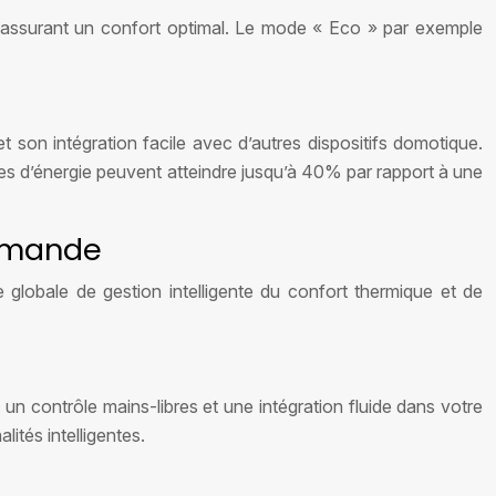
 assurant un confort optimal. Le mode « Eco » par exemple
et son intégration facile avec d’autres dispositifs domotique.
mies d’énergie peuvent atteindre jusqu’à 40% par rapport à une
ommande
 globale de gestion intelligente du confort thermique et de
n contrôle mains-libres et une intégration fluide dans votre
ités intelligentes.