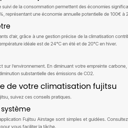
t le suivi de la consommation permettent des économies signific
5%, représentant une économie annuelle potentielle de 100€ à
tre
 d’air, grâce à une gestion précise de la climatisation contri
 température idéale est de 24°C en été et de 20°C en hiver.
t sur l’environnement. En diminuant votre empreinte carbone, 
minution substantielle des émissions de CO2.
 de votre climatisation fujitsu
jitsu, suivez ces conseils pratiques.
re système
’application Fujitsu Airstage sont simples et guidées. Consulte
pour vous faciliter la tâche.