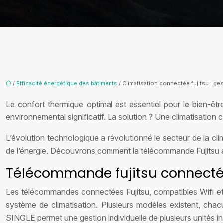
/
Efficacité énergétique des bâtiments
/ Climatisation connectée fujitsu : ge
Le confort thermique optimal est essentiel pour le bien-êtr
environnemental significatif. La solution ? Une climatisation c
L’évolution technologique a révolutionné le secteur de la c
de l’énergie. Découvrons comment la télécommande Fujitsu am
Télécommande fujitsu connectée
Les télécommandes connectées Fujitsu, compatibles Wifi et do
système de climatisation. Plusieurs modèles existent, cha
SINGLE permet une gestion individuelle de plusieurs unités in