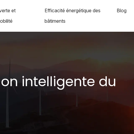
verte et
Efficacité énergétique des
Blog
bilité
bâtiments
ion intelligente du