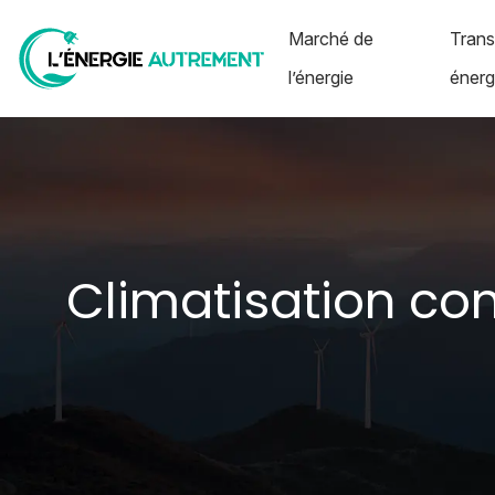
Marché de
Trans
l’énergie
énerg
Climatisation conn