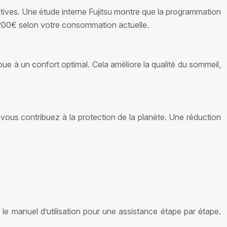
atives. Une étude interne Fujitsu montre que la programmation
 200€ selon votre consommation actuelle.
bue à un confort optimal. Cela améliore la qualité du sommeil,
vous contribuez à la protection de la planète. Une réduction
z le manuel d’utilisation pour une assistance étape par étape.