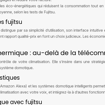
des éco-énergétiques qui réduisent la consommation tout en
nne, selon les tests de Fujitsu.
 fujitsu
ingue par sa simplicité d’utilisation, son interface intuitive 
lent rapport qualité-prix en font un choix judicieux. Les écono
 thermique : au-delà de la téléc
rôle de votre climatisation. Elle s’insère dans une stratégie
cosystème domotique.
stiques
mazon Alexa) et les systèmes domotique intelligents permet u
atisation avec votre voix, et intégrez-la à d’autres fonctionnal
que avec fujitsu