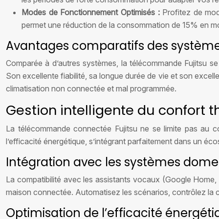
Modes de Fonctionnement Optimisés :
Profitez de mo
permet une réduction de la consommation de 15% en moye
Avantages comparatifs des systèmes
Comparée à d’autres systèmes, la télécommande Fujitsu se dist
Son excellente fiabilité, sa longue durée de vie et son excel
climatisation non connectée et mal programmée.
Gestion intelligente du confort
La télécommande connectée Fujitsu ne se limite pas au cont
l’efficacité énergétique, s’intégrant parfaitement dans un é
Intégration avec les systèmes dome
La compatibilité avec les assistants vocaux (Google Home, A
maison connectée. Automatisez les scénarios, contrôlez la clim
Optimisation de l’efficacité énergéti