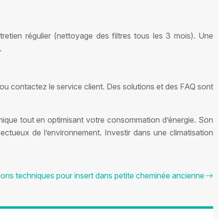
etien régulier (nettoyage des filtres tous les 3 mois). Une
.
 ou contactez le service client. Des solutions et des FAQ sont
ermique tout en optimisant votre consommation d’énergie. Son
pectueux de l’environnement. Investir dans une climatisation
ions techniques pour insert dans petite cheminée ancienne