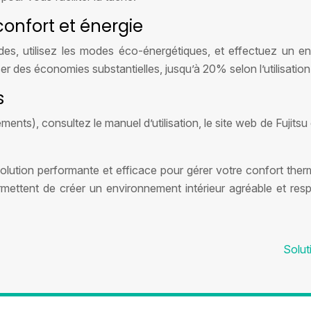
confort et énergie
s, utilisez les modes éco-énergétiques, et effectuez un entr
 des économies substantielles, jusqu’à 20% selon l’utilisation
s
ts), consultez le manuel d’utilisation, le site web de Fujitsu
 solution performante et efficace pour gérer votre confort th
rmettent de créer un environnement intérieur agréable et res
Solut