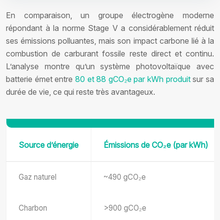
En comparaison, un groupe électrogène moderne
répondant à la norme Stage V a considérablement réduit
ses émissions polluantes, mais son impact carbone lié à la
combustion de carburant fossile reste direct et continu.
L’analyse montre qu’un système photovoltaïque avec
batterie émet entre
80 et 88 gCO₂e par kWh produit
sur sa
durée de vie, ce qui reste très avantageux.
Source d’énergie
Émissions de CO₂e (par kWh)
Gaz naturel
~490 gCO₂e
Charbon
>900 gCO₂e