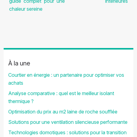
guide complet pour une
intérieures
chaleur sereine
À la une
Courtier en énergie : un partenaire pour optimiser vos
achats
Analyse comparative : quel est le meilleur isolant
thermique ?
Optimisation du prix au m2 laine de roche soufflée
Solutions pour une ventilation silencieuse performante
Technologies domotiques : solutions pour la transition