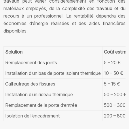
travaux peut varier considérablement en fonction des
matériaux employés, de la complexité des travaux et du
recours à un professionnel. La rentabilité dépendra des
économies d’énergie réalisées et des aides financières
disponibles.
Solution
Coût estimé
Remplacement des joints
5 – 20 €
Installation d’un bas de porte isolant thermique
10 – 50 €
Calfeutrage des fissures
5 – 15 €
Installation d’un rideau thermique
50 – 200 €
Remplacement de la porte d’entrée
500 – 3000
Isolation de l’encadrement
200 – 800 