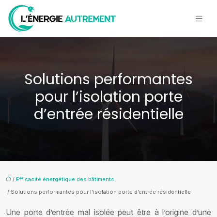
Solutions performantes
pour l’isolation porte
d’entrée résidentielle
/
Efficacité énergétique des bâtiments
/ Solutions performantes pour l’isolation porte d’entrée résidentielle
Une porte d’entrée mal isolée peut être à l’origine d’une