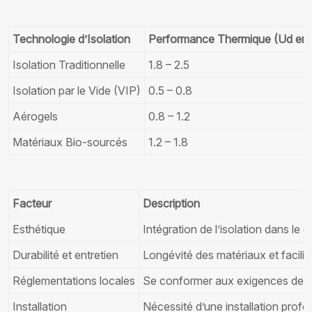
Technologie d’Isolation
Performance Thermique (Ud en
Isolation Traditionnelle
1.8 – 2.5
Isolation par le Vide (VIP)
0.5 – 0.8
Aérogels
0.8 – 1.2
Matériaux Bio-sourcés
1.2 – 1.8
Facteur
Description
Esthétique
Intégration de l’isolation dans le d
Durabilité et entretien
Longévité des matériaux et facilité
Réglementations locales
Se conformer aux exigences des 
Installation
Nécessité d’une installation profe