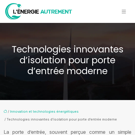
Technologies innovantes
d’isolation pour porte
d’entrée moderne
/
Innovation et technologies énergétiques
/ Technologies innovantes d’isolation pour porte d’entrée moderne
La porte d’entrée, souvent perçue comme un simple